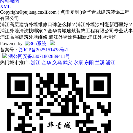
网站地图
XML
Copyright©
pujiang.cnxlf.com
(
点击复制
)金华青城建筑装饰工程
有限公司
浦江高层建筑外墙维修口碑怎么样？浦江外墙涂料翻新哪里好？
浦江外墙清洗找哪家？金华青城建筑装饰工程有限公司专业从事
浦江高层建筑外墙维修,浦江外墙涂料翻新,浦江外墙清洗
Powered by
备案号：
浙ICP备2025151438号-1
浙公网安备33071802889411号
热门城市推广:
浙江
金华
义乌
武义
永康
东阳
兰溪
浦江