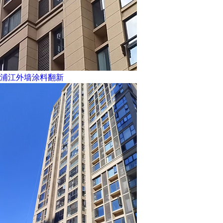
浦江外墙涂料翻新