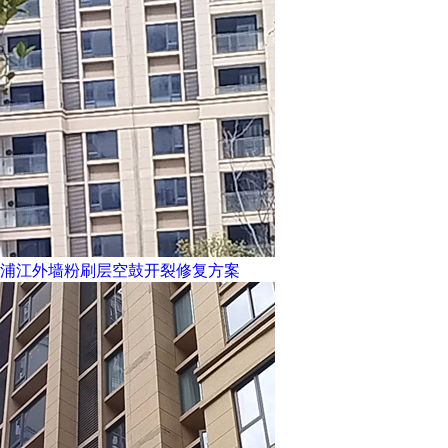
浦江外墙粉刷层空鼓开裂修复方案