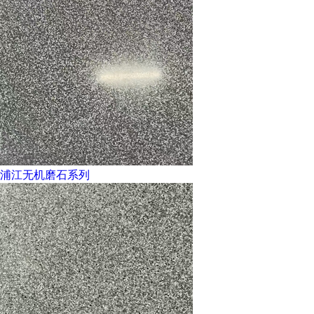
浦江无机磨石系列