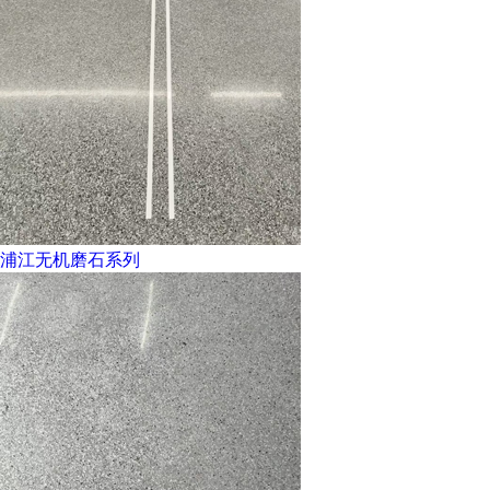
浦江无机磨石系列