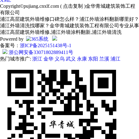
XML
Copyright©
pujiang.cnxlf.com
(
点击复制
)金华青城建筑装饰工程
有限公司
浦江高层建筑外墙维修口碑怎么样？浦江外墙涂料翻新哪里好？
浦江外墙清洗找哪家？金华青城建筑装饰工程有限公司专业从事
浦江高层建筑外墙维修,浦江外墙涂料翻新,浦江外墙清洗
Powered by
备案号：
浙ICP备2025151438号-1
浙公网安备33071802889411号
热门城市推广:
浙江
金华
义乌
武义
永康
东阳
兰溪
浦江