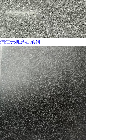
浦江无机磨石系列