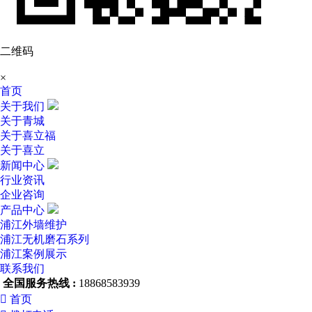
二维码
×
首页
关于我们
关于青城
关于喜立福
关于喜立
新闻中心
行业资讯
企业咨询
产品中心
浦江外墙维护
浦江无机磨石系列
浦江案例展示
联系我们
全国服务热线 :
18868583939

首页