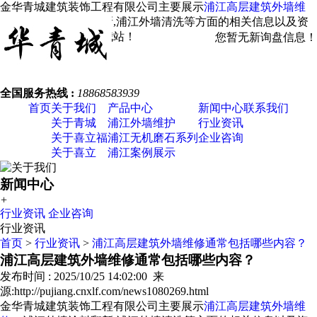
金华青城建筑装饰工程有限公司主要展示
浦江高层建筑外墙维
修
，浦江外墙涂料翻新,浦江外墙清洗等方面的相关信息以及资
讯发布，欢迎您关注我站！
您暂无新询盘信息！
全国服务热线 :
18868583939
首页
关于我们
产品中心
新闻中心
联系我们
关于青城
浦江外墙维护
行业资讯
关于喜立福
浦江无机磨石系列
企业咨询
关于喜立
浦江案例展示
新闻中心
+
行业资讯
企业咨询
行业资讯
首页
>
行业资讯
>
浦江高层建筑外墙维修通常包括哪些内容？
浦江高层建筑外墙维修通常包括哪些内容？
发布时间 : 2025/10/25 14:02:00 来
源:http://pujiang.cnxlf.com/news1080269.html
金华青城建筑装饰工程有限公司主要展示
浦江高层建筑外墙维