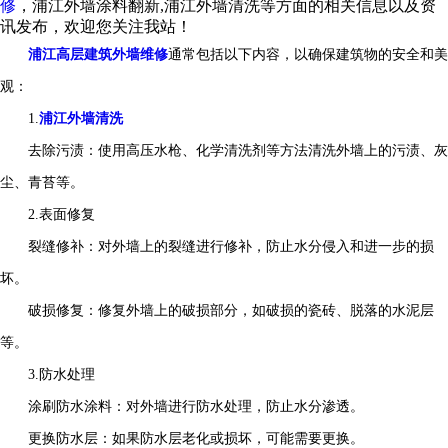
修
，浦江外墙涂料翻新,浦江外墙清洗等方面的相关信息以及资
讯发布，欢迎您关注我站！
浦江高层建筑外墙维修
通常包括以下内容，以确保建筑物的安全和美
观：
1.
浦江外墙清洗
去除污渍：使用高压水枪、化学清洗剂等方法清洗外墙上的污渍、灰
尘、青苔等。
2.表面修复
裂缝修补：对外墙上的裂缝进行修补，防止水分侵入和进一步的损
坏。
破损修复：修复外墙上的破损部分，如破损的瓷砖、脱落的水泥层
等。
3.防水处理
涂刷防水涂料：对外墙进行防水处理，防止水分渗透。
更换防水层：如果防水层老化或损坏，可能需要更换。