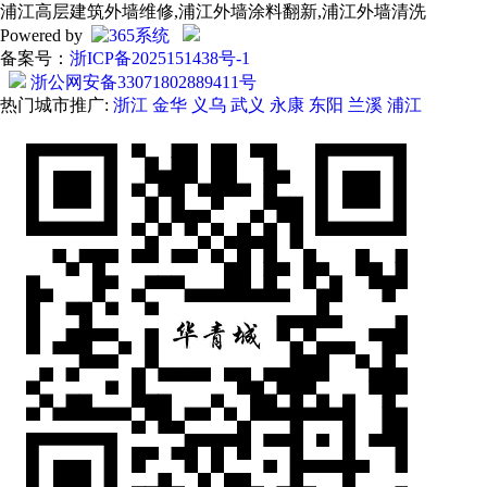
浦江高层建筑外墙维修,浦江外墙涂料翻新,浦江外墙清洗
Powered by
备案号：
浙ICP备2025151438号-1
浙公网安备33071802889411号
热门城市推广:
浙江
金华
义乌
武义
永康
东阳
兰溪
浦江