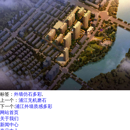
标签：
外墙仿石多彩
,
上一个：
浦江无机磨石
下一个:
浦江外墙质感多彩
网站首页
关于我们
新闻中心