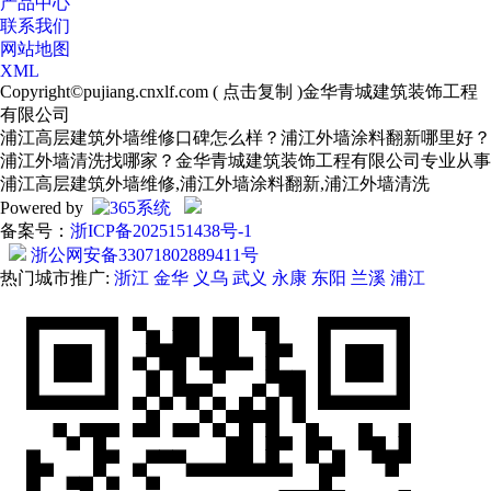
产品中心
联系我们
网站地图
XML
Copyright©
pujiang.cnxlf.com
(
点击复制
)金华青城建筑装饰工程
有限公司
浦江高层建筑外墙维修口碑怎么样？浦江外墙涂料翻新哪里好？
浦江外墙清洗找哪家？金华青城建筑装饰工程有限公司专业从事
浦江高层建筑外墙维修,浦江外墙涂料翻新,浦江外墙清洗
Powered by
备案号：
浙ICP备2025151438号-1
浙公网安备33071802889411号
热门城市推广:
浙江
金华
义乌
武义
永康
东阳
兰溪
浦江