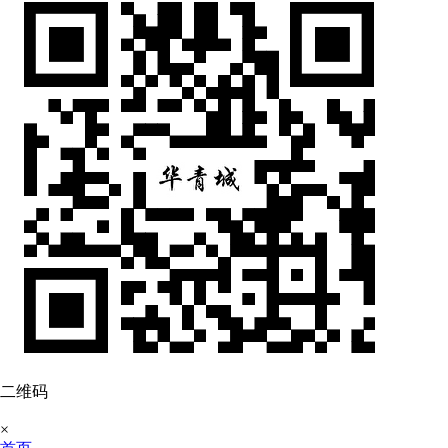
二维码
×